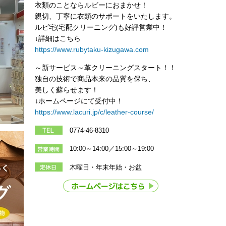
衣類のことならルビーにおまかせ！
親切、丁寧に衣類のサポートをいたします。
ルビ宅(宅配クリーニング)も好評営業中！
↓詳細はこちら
https://www.rubytaku-kizugawa.com
～新サービス～革クリーニングスタート！！
独自の技術で商品本来の品質を保ち、
美しく蘇らせます！
↓ホームページにて受付中！
https://www.lacuri.jp/c/leather-course/
0774-46-8310
10:00～14:00／15:00～19:00
木曜日・年末年始・お盆